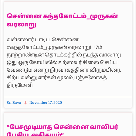
சென்னை கந்தகோட்டம்_முருகன்
வரலாறு
வள்ளலார் பாடிய சென்னை
#கந்தகோட்டம்_முருகன் வரலாறு! 17ம்
நூற்றாண்டின் தொடக்கத்தில் நடந்த வரலாறு
இது. ஒரு கோயிலில் உற்ஸவர் சிலை செய்ய
வேண்டும் என்று நிர்வாகத்தினர் விரும்பினர்.
சிற்ப வல்லுனர்கள் மூலம்,பஞ்சலோகத்
திருமேனி
Sri Bava
November 17, 2020
“பேசமுடியாத சென்னை வாலிபர்
பேசிய அதிசயம்”.