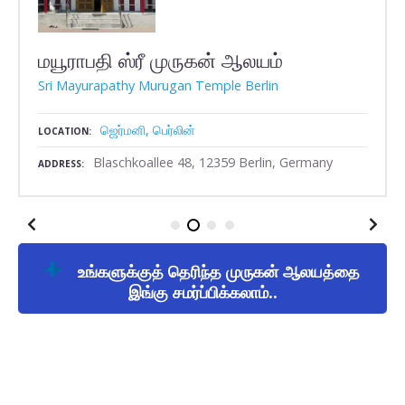
மயூராபதி ஸ்ரீ முருகன் ஆலயம்
Sri Mayurapathy Murugan Temple Berlin
ஜெர்மனி
பெர்லின்
LOCATION
Blaschkoallee 48, 12359 Berlin, Germany
ADDRESS
உங்களுக்குத் தெரிந்த முருகன் ஆலயத்தை
இங்கு சமர்ப்பிக்கலாம்..