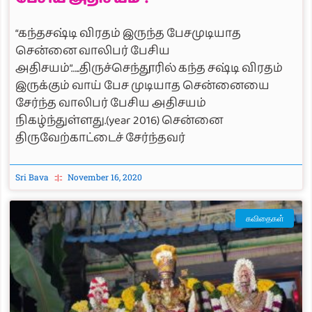
“கந்தசஷ்டி விரதம் இருந்த பேசமுடியாத
சென்னை வாலிபர் பேசிய
அதிசயம்”…..திருச்செந்தூரில் கந்த சஷ்டி விரதம்
இருக்கும் வாய் பேச முடியாத சென்னையை
சேர்ந்த வாலிபர் பேசிய அதிசயம்
நிகழ்ந்துள்ளது.(year 2016) சென்னை
திருவேற்காட்டைச் சேர்ந்தவர்
Sri Bava
November 16, 2020
கவிதைகள்