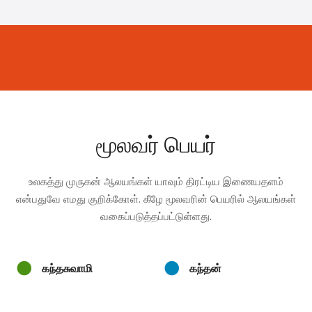
மூலவர் பெயர்
உலகத்து முருகன் ஆலயங்கள் யாவும் திரட்டிய இணையதளம்
என்பதுவே எமது குறிக்கோள். கீழே மூலவரின் பெயரில் ஆலயங்கள்
வகைப்படுத்தப்பட்டுள்ளது.
கந்தசுவாமி
கந்தன்