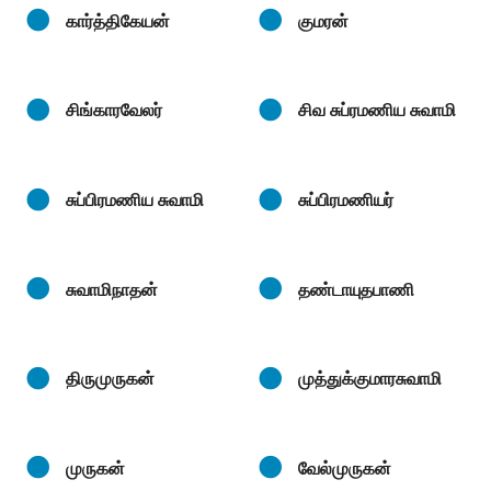
கார்த்திகேயன்
குமரன்
சிங்காரவேலர்
சிவ சுப்ரமணிய சுவாமி
சுப்பிரமணிய சுவாமி
சுப்பிரமணியர்
சுவாமிநாதன்
தண்டாயுதபாணி
திருமுருகன்
முத்துக்குமாரசுவாமி
முருகன்
வேல்முருகன்