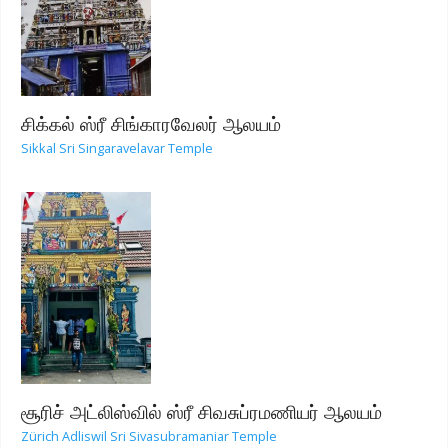
சிக்கல் ஸ்ரீ சிங்காரவேலர் ஆலயம்
Sikkal Sri Singaravelavar Temple
சூரிச் அட்லிஸ்வில் ஸ்ரீ சிவசுப்ரமணியர் ஆலயம்
Zürich Adliswil Sri Sivasubramaniar Temple