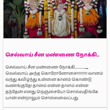
செல்வாய் சீன மண்ணை நோக்கி..
செல்வாய் சீன மண்ணை நோக்கி……………..,,,,,
வெல்வாய் அந்த கொரோனோசை!!!!!!!!!!! வானம்
வந்து கவிழ்ந்து உன்னை கானம் கொண்டு
வணங்குதே! தானம் என்ன தாளம் என்ன
தந்தேன் எனது நெஞ்சையே!! சொல்வதிங்கே
யான் என்றாலும் சொல்லவைப்பது