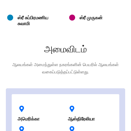
ஸ்ரீ சுப்பிரமணிய
ஸ்ரீ முருகன்
சுவாமி
அமைவிடம்
ஆலயங்கள் அமைந்துள்ள நகரங்களின் பெயரில் ஆலயங்கள்
வகைப்படுத்தப்பட்டுள்ளது.
அமெரிக்கா
ஆஸ்திரேலியா