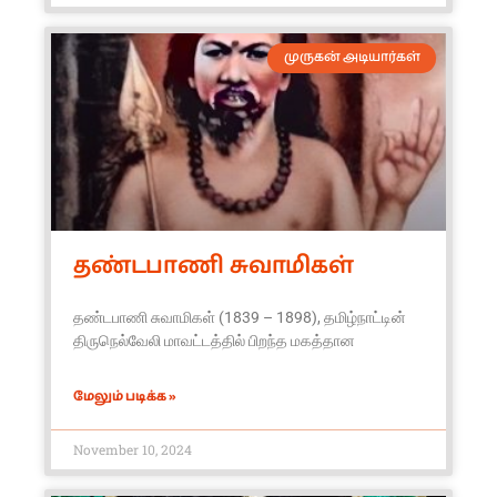
முருகன் அடியார்கள்
தண்டபாணி சுவாமிகள்
தண்டபாணி சுவாமிகள் (1839 – 1898), தமிழ்நாட்டின்
திருநெல்வேலி மாவட்டத்தில் பிறந்த மகத்தான
மேலும் படிக்க »
November 10, 2024