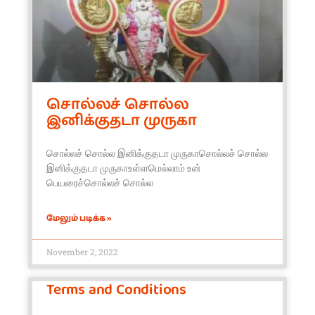
சொல்லச் சொல்ல
இனிக்குதடா முருகா
சொல்லச் சொல்ல இனிக்குதடா முருகாசொல்லச் சொல்ல
இனிக்குதடா முருகாஉள்ளமெல்லாம் உன்
பெயரைச்சொல்லச் சொல்ல
மேலும் படிக்க »
November 2, 2022
Terms and Conditions