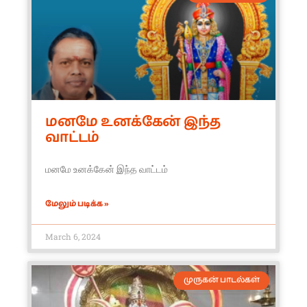
மனமே உனக்கேன் இந்த
வாட்டம்
மனமே உனக்கேன் இந்த வாட்டம்
மேலும் படிக்க »
March 6, 2024
முருகன் பாடல்கள்