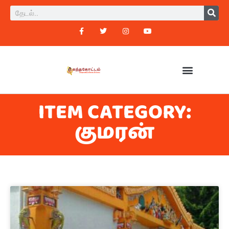
ITEM CATEGORY:
குமரன்