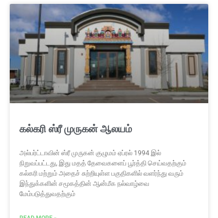
கல்கரி ஸ்ரீ முருகன் ஆலயம்
அல்பர்ட்டாவின் ஸ்ரீ முருகன் குழுமம் ஏப்ரல் 1994 இல்
நிறுவப்பட்டது, இது மதத் தேவைகளைப் பூர்த்தி செய்வதற்கும்
கல்கரி மற்றும் அதைச் சுற்றியுள்ள பகுதிகளில் வளர்ந்து வரும்
இந்துக்களின் சமூகத்தின் ஆன்மீக நல்வாழ்வை
மேம்படுத்துவதற்கும்