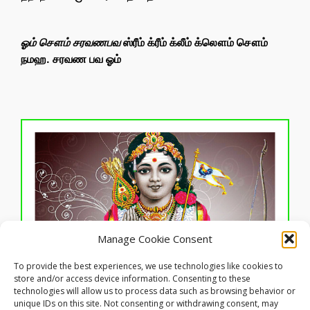
ஓம் சௌம் சரவணபவ
ஸ்ரீம் க்ரீம் க்லீம் க்லௌம் சௌம்
நமஹ. சரவண பவ ஓம்
Manage Cookie Consent
To provide the best experiences, we use technologies like cookies to
Click to accept marketing cookies and
store and/or access device information. Consenting to these
enable this content
technologies will allow us to process data such as browsing behavior or
ஓம் ஆம் ஹவும் சவும்
unique IDs on this site. Not consenting or withdrawing consent, may