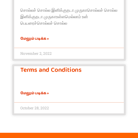
சொல்லச் சொல்ல இனிக்குதடா முருகாசொல்லச் சொல்ல
இனிக்குதடா முருகாஉள்ளமெல்லாம் உன்
பெயரைச்சொல்லச் சொல்ல
மேலும் படிக்க »
November 2, 2022
Terms and Conditions
மேலும் படிக்க »
October 28, 2022