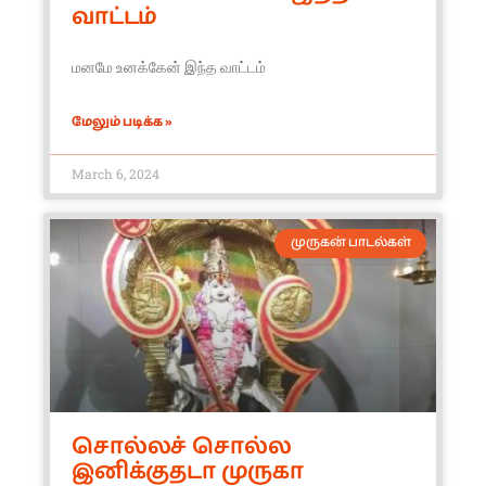
வாட்டம்
மனமே உனக்கேன் இந்த வாட்டம்
மேலும் படிக்க »
March 6, 2024
முருகன் பாடல்கள்
சொல்லச் சொல்ல
இனிக்குதடா முருகா