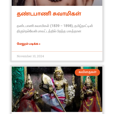
தண்டபாணி சுவாமிகள்
தண்டபாணி சுவாமிகள் (1839 – 1898), தமிழ்நாட்டின்
திருநெல்வேலி மாவட்டத்தில் பிறந்த மகத்தான
மேலும் படிக்க »
November 10, 2024
கவிதைகள்