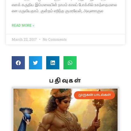
எனக் கருதிய இம்மலையின் நாமம் காலப் போக்கில் உகந்தைமலை
என மருவியதாம். குன்றம் எறிந்த குமரவேள், அவுணாகுல
READ MORE »
March 22, 2017
No Comments
பதிவுகள்
முருகன் பாடல்கள்