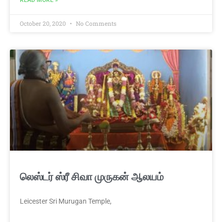
READ MORE »
October 20, 2020
No Comments
லெஸ்டர் ஸ்ரீ சிவா முருகன் ஆலயம்
Leicester Sri Murugan Temple,