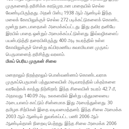
முருகனைத் தரிசிக்க கரடுமுரடான பாதையில் செல்ல
வேண்டியிருந்தது. அதன் பின்பு 1938 ஆம் ஆண்டில் இந்த
மலைக் கோயிலுக்குச் செல்ல 272 படிக்கட்டுகளைக் கொண்ட
மூன்று நடைபாதைகள் அமைக்கப்பட்டது. இது தவிர தனியே
இரயில் பாதை ஒன்றும் அமைக்கப்பட்டுள்ளது. இவ்வழிகளைப்
பயன்படுத்தி தரையிலிருந்து 400 அடி உயரத்தில் உள்ள
கோவிலுக்குச் சென்று சுப்பிரமணிய சுவாமியான முருகப்
பெருமானைத் தரிசித்து வரலாம்.
மிகப் பெரிய முருகன் சிலை
மனதாலும் நிறத்தாலும் பொன்வண்ணம் கொண்டவராக
முருகப்பெருமான் பத்துமலையின் அடிவாரத்தில் பக்தர்களை
வரவேற்கக் காத்து நிற்கிறார். இந்த சிலையின் உயரம் 42.7 மீ,
அதாவது 140.09 அடி. உலகளவில் இன்று பத்துமலையை
அடையாளம் காட்டும் சின்னமாக இது அமைந்துள்ளது. 30
தமிழக சிற்பிகள் இதை வடிவமைத்தனர். இந்த சிலை அமைக்க
2003 ஆம் ஆண்டில் துவங்கப்பட்ட பணி 2006 ஆம்
ஆண்டில்தான் நிறைவு பெற்றது. இந்த சிலை அமைக்க 2006