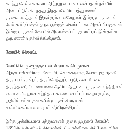
கடந்து செல்லக் கூடிய ஆற்றலுடையவை என்பதால் நக்கீரர்
அடைபட்டுக் கிடந்தது இந்த மலேசிய பத்துமலைக்
குகையாகத்தான் இருக்கும். எனவேதான் இங்கு முருகனின்
வேல் தமிழ்ப்பக்தர் ஒருவருக்குத் தென்பட்டது. அதன் பிறகுதான்
இங்கு முருகன் கோயில் அமைக்கப்பட்டது என்றும் இங்குள்ள
ஒரு சாரார் தெரிவிக்கின்றனர்.
கோயில் அமைப்பு
கோயிலில் நுழைந்தவுடன் விநாயகப்பெருமான்
அருள்பாலிக்கிறார். மீனாட்சி, சொக்கநாதர், வேலாயுதமூர்த்தி,
திருப்பரங்குன்றம், திருச்செந்தூர், பழநி, சுவாமிமலை,
திருத்தணி, சோலைமலை ஆகிய ஆறுபடை முருகன் சந்நிதிகள்
உள்ளன. பிரதான சந்நிதியாக சுண்ணாம்புப்பாறைகளுக்கு
நடுவில் உள்ள குகையில் முருகப்பெருமான்
வள்ளிதெய்வானையுடன் வீற்றிருக்கிறார்.
இந்த முக்கியமான பத்துமலைக் குகை முருகன் கோயில்
1891ஆம் ஆண்டில் அமைக்கப்பட்டிருக்கிறது. அப்போது இந்த