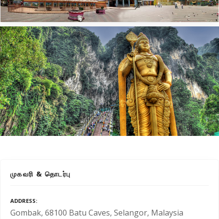
முகவரி & தொடர்பு
ADDRESS
Gombak, 68100 Batu Caves, Selangor, Malaysia