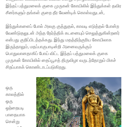
இந்தப் பத்துமலைக் குகை முருகன் கோயிலில் இந்துக்கள் தவிர
சீனர்களும் தங்கள் குறை தீர வேண்டிக் கொள்வதுடன்,
இந்துக்களைப் போல் அலகு குத்துதல், காவடி எடுத்தல் போன்ற
வேண்டுதலுடன் அந்த நேர்த்திக் கடனையும் செலுத்துகின்றனர்
என்பது குறிப்பிடத்தக்கது. இந்து மதத்திற்குரிய கோயிலாக
இருந்தாலும், மதப்பாகுபாடின்றி அனைவருக்கும்
பொதுவானதாகிப் போய் விட்ட இந்தப் பத்துமலைக் குகை
முருகன் கோயிலில் தைப்பூசத் திருவிழா வருடந்தோறும் மிகச்
சிறப்பாகக் கொண்டாடப்படுகிறது.
ஒரு
காலத்தில்
ஒரு
ஒற்றையடி
பாதையாக
சென்று