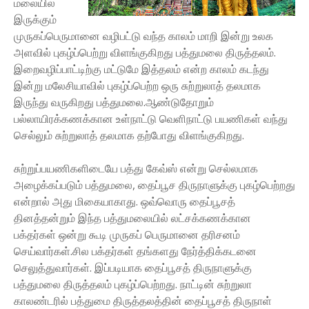
மலையில்
இருக்கும்
முருகப்பெருமானை வழிபட்டு வந்த காலம் மாறி இன்று உலக
அளவில் புகழ்ப்பெற்று விளங்குகிறது பத்துமலை திருத்தலம்.
இறைவழிப்பாட்டிற்கு மட்டுமே இத்தலம் என்ற காலம் கடந்து
இன்று மலேசியாவில் புகழ்ப்பெற்ற ஒரு சுற்றுலாத் தலமாக
இருந்து வருகிறது பத்துமலை.ஆண்டுதோறும்
பல்லாயிரக்கணக்கான உள்நாட்டு வெளிநாட்டு பயணிகள் வந்து
செல்லும் சுற்றுலாத் தலமாக தற்போது விளங்குகிறது.
சுற்றுப்பயணிகளிடையே பத்து கேவ்ஸ் என்று செல்லமாக
அழைக்கப்படும் பத்துமலை, தைப்பூச திருநாளுக்கு புகழ்பெற்றது
என்றால் அது மிகையாகாது. ஒவ்வொரு தைப்பூசத்
தினத்தன்றும் இந்த பத்துமலையில் லட்சக்கணக்கான
பக்தர்கள் ஒன்று கூடி முருகப் பெருமானை தரிசனம்
செய்வார்கள்.சில பக்தர்கள் தங்களது நேர்த்திக்கடனை
செலுத்துவார்கள். இப்படியாக தைப்பூசத் திருநாளுக்கு
பத்துமலை திருத்தலம் புகழ்ப்பெற்றது. நாட்டின் சுற்றுலா
காலண்டரில் பத்துமை திருத்தலத்தின் தைப்பூசத் திருநாள்