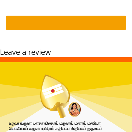
Leave a review
You must be logged in to post a review.
உருவா யருவா யுளதா யிலதாய் மருவாய் மலராய் மணியா
யொளியாய் கருவா யுயிராய் கதியாய் விதியாய் குருவாய்