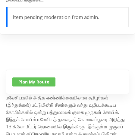
Item pending moderation from admin.
Plan My Route
மலேசியாவில் அதிக எண்ணிக்கையிலான தமிழர்கள்
(இந்துக்கள்) மட்டுமின்றி சீனர்களும் வந்து வழிபடக்கூடிய
கோயில்களில் ஒன்று பத்துமலைக் குகை முருகன் கோயில்.
இந்தக் கோயில் மலேசியத் தலைநகர் கோலாலம்பூரை அடுத்து
13 கிலோ மீட்டர் தொலைவில் இருக்கிறது. இங்குள்ள முருகப்
பெருமான் சுப்பிரமணிய சுவாமி என்று அழைக்கப்படுகிறார்.