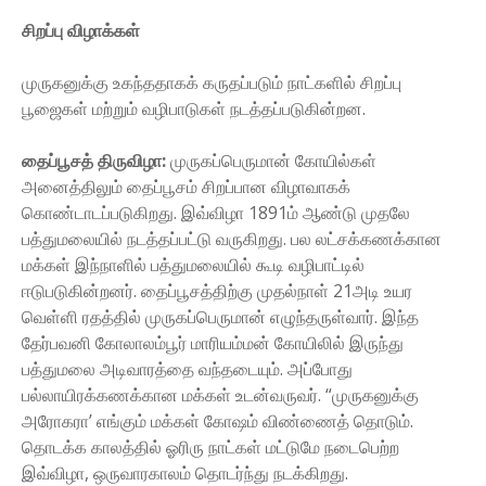
சிறப்பு விழாக்கள்
முருகனுக்கு உகந்ததாகக் கருதப்படும் நாட்களில் சிறப்பு
பூஜைகள் மற்றும் வழிபாடுகள் நடத்தப்படுகின்றன.
தைப்பூசத் திருவிழா:
முருகப்பெருமான் கோயில்கள்
அனைத்திலும் தைப்பூசம் சிறப்பான விழாவாகக்
கொண்டாடப்படுகிறது. இவ்விழா 1891ம் ஆண்டு முதலே
பத்துமலையில் நடத்தப்பட்டு வருகிறது. பல லட்சக்கணக்கான
மக்கள் இந்நாளில் பத்துமலையில் கூடி வழிபாட்டில்
ஈடுபடுகின்றனர். தைப்பூசத்திற்கு முதல்நாள் 21அடி உயர
வெள்ளி ரதத்தில் முருகப்பெருமான் எழுந்தருள்வார். இந்த
தேர்பவனி கோலாலம்பூர் மாரியம்மன் கோயிலில் இருந்து
பத்துமலை அடிவாரத்தை வந்தடையும். அப்போது
பல்லாயிரக்கணக்கான மக்கள் உடன்வருவர். “முருகனுக்கு
அரோகரா’ எங்கும் மக்கள் கோஷம் விண்ணைத் தொடும்.
தொடக்க காலத்தில் ஓரிரு நாட்கள் மட்டுமே நடைபெற்ற
இவ்விழா, ஒருவாரகாலம் தொடர்ந்து நடக்கிறது.