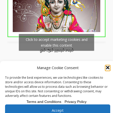
Click to accept marketing cookies and
enable this content
ஓம் ஆம் ஹவும் சவும்
Manage Cookie Consent
© 2025 இணையத்தளக் காப்புரிமை கந்தகோட்டம்.
படங்கள், ஒலி, ஒளி வடிவங்களின் காப்புரிமை
To provide the best experiences, we use technologies like cookies to
அதற்குரியவருக்கே சொந்தமானது.
store and/or access device information. Consenting to these
technologies will allow us to process data such as browsing behavior or
"வேலுண்டு வினையில்லை, மயிலுண்டு
unique IDs on this site. Not consenting or withdrawing consent, may
பயமில்லை.."
adversely affect certain features and functions.
Terms and Conditions
-
Privacy Policy
Accept