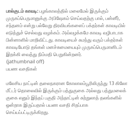
பால்குடம் காவடி:
பழங்காலத்தில் மலைமேல் இருக்கும்
முருகப்பெருமானுக்கு அபிஷேகம் செய்வதற்கு பால், பன்னீர்,
சந்தனம் என்று பல்வேறு திரவியங்களைப் பக்தர்கள் காவடியில்
எடுத்துச் செல்வது வழக்கம். அவ்வழக்கமே காவடி வழிபாடாக
பின்னாளில் மாறிவிட்டது. காவடியைச் சுமந்து வரும் பக்தர்கள்
காவடியோடு தங்கள் மனச்சுமையையும் முருகப்பெருமானிடம்
இறக்கி வைத்து நிம்மதி பெறுகின்றனர்.
{jathumbnail off}
பயண வசதிகள்
மலேசிய நாட்டின் தலைநகரான கோலாலம்பூரிலிருந்து 13 கிலோ
மீட்டர் தொலைவில் இருக்கும் பத்துகுகை அல்லது பத்துமலைக்
குகை எனும் இந்தப் பகுதி அந்நாட்டின் சுற்றுலாத் தலங்களில்
ஒன்றாக இருப்பதால் பயண வசதி சிறப்பாக
செய்யப்பட்டிருக்கிறது.