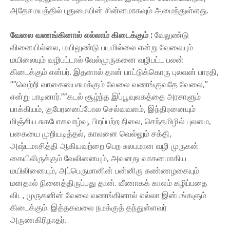
அதேசமயத்தில் புதுமையின் சின்னமாகவும் அமைந்துள்ளது.
வேலை வணங்கினால் எல்லாம் கிடைக்கும் :
வேலுண்டு
வினையில்லை, மயிலுண்டு பயமில்லை என்று வேலையும்
மயிலையும் வழிபட்டால் வேல்முருகனை வழிபட்ட பலன்
கிடைக்கும் என்பர். இதனால் தான் பாட்டுக்கொரு புலவன் பாரதி,
“”வெற்றி வாகையைசுமக்கும் வேலை வணங்குவதே வேலை,”
என்று பாடினார்.””கடல் சூழ்ந்த இப்பூவுலகத்தை அரசாளும்
பாக்கியம், குபேரனைப்போல செல்வவளம், இந்திரனையும்
மிஞ்சிய சுகபோகவாழ்வு, பிறப்பற்ற நிலை, செந்தமிழில் புலமை,
பகையை முறியடித்தல், காலனை வெல்லும் சக்தி,
அஷ்டமாசித்தி ஆகியவற்றை பெற சுலபமான வழி முருகன்
கையிலிருக்கும் வேலினையும், அவனது வாகனமாகிய
மயிலினையும், அப்பெருமானின் பன்னிரு கண்ணழகையும்
மனதால் நினைத்திருப்பது தான். வீணாகக் காலம் கழிப்பதை
விட, முருகனின் வேலை வணங்கினால் எல்லா இன்பங்களும்
கிடைக்கும். இத்தகவலை நமக்குத் தந்துள்ளவர்
அருணகிரிநாதர்.