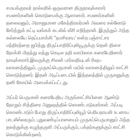
சமயக்குரவர் நால்வரில் ஒருவரான திருநாவுக்கரசர்
சமணர்களின் கொடுமைக்கு ஆளானார். சமணர்களின்
தலைவனும், அரசனுமான மகேந்திரவர்மன் அவரை கல்லோடு
சேர்த்துக் கட்டி வங்கக் கடலில் வீசி எறிந்தான். இருந்தும் அந்த
கல்லையே தெப்பமாக்கி “நமசிவாய’ என்ற பஞ்சாட்சர
மந்திரத்தை ஜபித்து திருப்பாதிரிப்புலியூருக்கு தென் திசை
நோக்கி மிதந்து வந்து கெடில நதி வாயிலாக கரையேறினார்
நாவுக்கரசர்.இவருக்கு சிவன் பார்வதியுடன் ரிஷப
வாகனத்திலும், முருகப்பெருமான் மயில் வாகனத்திலும் காட்சி
கொடுத்தனர். இதன் அடிப்படையில் இத்தலத்தில் முருகனுக்கு
தனி கோயில் அமைக்கப்பட்டது.
அப்பர் பெருமான் கரையேறிய அருங்காட்சியினை ஆண்டு
தோறும் சித்திரை அனுஷத்தில் கொண்டாடுவார்கள். அப்படி
கொண்டாடும் போது திருப்பாதிரிப்புலியூர் பெரியநாயகி உடனாய
பாடலீஸ்வரரும், புதுவண்டிப்பாளையம் முருகப்பெருமானும் அந்த
தலத்துக்கு எழுந்தருளி அப்பருக்கும், பக்தர்களுக்கும் காட்சி
கொடுக்கின்றனர்.