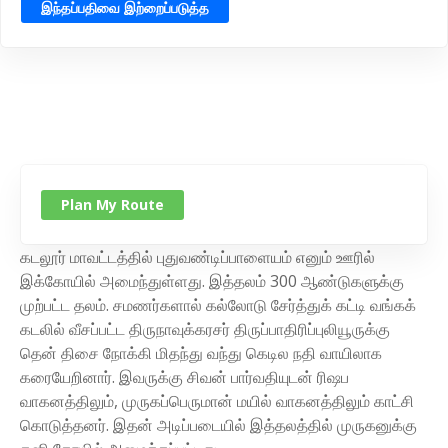
இந்தப்பதிவை இற்றைப்படுத்த
Plan My Route
கடலூர் மாவட்டத்தில் புதுவண்டிப்பாளையம் எனும் ஊரில்
இக்கோயில் அமைந்துள்ளது. இத்தலம் 300 ஆண்டுகளுக்கு
முற்பட்ட தலம். சமணர்களால் கல்லோடு சேர்த்துக் கட்டி வங்கக்
கடலில் வீசப்பட்ட திருநாவுக்கரசர் திருப்பாதிரிப்புலியூருக்கு
தென் திசை நோக்கி மிதந்து வந்து கெடில நதி வாயிலாக
கரையேறினார். இவருக்கு சிவன் பார்வதியுடன் ரிஷப
வாகனத்திலும், முருகப்பெருமான் மயில் வாகனத்திலும் காட்சி
கொடுத்தனர். இதன் அடிப்படையில் இத்தலத்தில் முருகனுக்கு