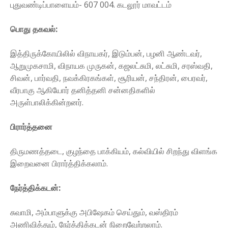
புதுவண்டிப்பாளையம்- 607 004. கடலூர் மாவட்டம்
பொது தகவல்:
இத்திருக்கோயிலில் விநாயகர், இடும்பன், பழனி ஆண்டவர்,
ஆறுமுகசாமி, விநாயக முருகன், கஜலட்சுமி, லட்சுமி, சரஸ்வதி,
சிவன், பார்வதி, நவக்கிரகங்கள், சூரியன், சந்திரன், பைரவர்,
வீரபாகு ஆகியோர் தனித்தனி சன்னதிகளில்
அருள்பாலிக்கின்றனர்.
பிரார்த்தனை
திருமணத்தடை, குழந்தை பாக்கியம், கல்வியில் சிறந்து விளங்க
இறைவனை பிரார்த்திக்கலாம்.
நேர்த்திக்கடன்:
சுவாமி, அம்பாளுக்கு அபிஷேகம் செய்தும், வஸ்திரம்
அணிவித்தும், நேர்த்திக்கடன் நிறைவேற்றலாம்.