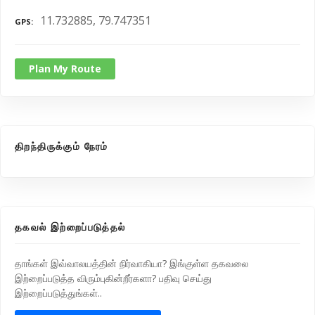
11.732885, 79.747351
GPS
Plan My Route
திறந்திருக்கும் நேரம்
தகவல் இற்றைப்படுத்தல்
தாங்கள் இவ்வாலயத்தின் நிர்வாகியா? இங்குள்ள தகவலை
இற்றைப்படுத்த விரும்புகின்றீர்களா? பதிவு செய்து
இற்றைப்படுத்துங்கள்..