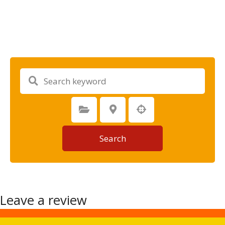
Select Category
Select Location
Search
Leave a review
You must be logged in to post a review.