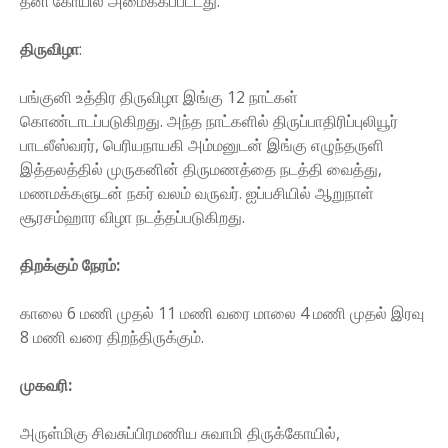
தனி கோயில் அமைக்கப்பட்டது.
திருவிழா
:
பங்குனி உத்திர திருவிழா இங்கு 12 நாட்கள்
கொண்டாடப்படுகிறது. அந்த நாட்களில் திருப்பாதிரிப்புலியூர்
பாடலீஸ்வரர், பெரியநாயகி அம்மனுடன் இங்கு எழுந்தருளி
இத்தலத்தில் முருகனின் திருமணத்தை நடத்தி வைத்து,
மணமக்களுடன் நகர் வலம் வருவர். ஐப்பசியில் ஆறுநாள்
சூரசம்ஹார விழா நடத்தப்படுகிறது.
திறக்கும் நேரம்:
காலை 6 மணி முதல் 11 மணி வரை மாலை 4 மணி முதல் இரவு
8 மணி வரை திறந்திருக்கும்.
முகவரி:
அருள்மிகு சிவசுப்பிரமணிய சுவாமி திருக்கோயில்,