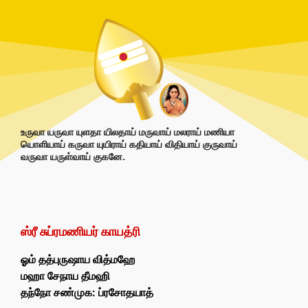
உருவா யருவா யுளதா யிலதாய் மருவாய் மலராய் மணியா
யொளியாய் கருவா யுயிராய் கதியாய் விதியாய் குருவாய்
வருவா யருள்வாய் குகனே.
ஸ்ரீ சுப்ரமணியர் காயத்ரி
ஓம் தத்புருஷாய வித்மஹே
மஹா சேநாய தீமஹி
தந்நோ சண்முக: ப்ரசோதயாத்