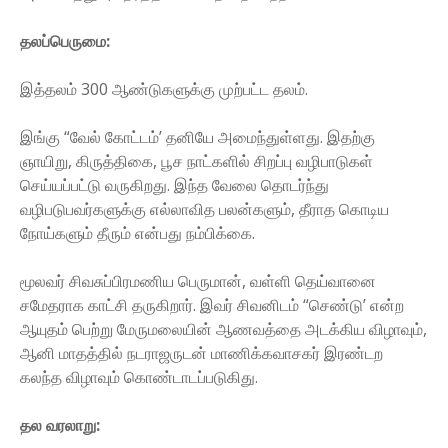
தலப்பெருமை:
இத்தலம் 300 ஆண்டுகளுக்கு முற்பட்ட தலம்.
இங்கு “வேல் கோட்டம்’ தனியே அமைந்துள்ளது. இதற்கு
ஞாயிறு, கிருத்திகை, பூச நாட்களில் சிறப்பு வழிபாடுகள்
செய்யப்பட்டு வருகிறது. இந்த வேலை தொடர்ந்து
வழிபடுபவர்களுக்கு எல்லாவித பலன்களும், தீராத கொடிய
நோய்களும் தீரும் என்பது நம்பிக்கை.
மூலவர் சிவசுப்பிரமணிய பெருமான், வள்ளி தெய்வானை
சமேதராக காட்சி தருகிறார். இவர் சிவனிடம் “செண்டு’ என்ற
ஆயுதம் பெற்று மேருமலையின் ஆணவத்தை அடக்கிய விழாவும்,
ஆனி மாதத்தில் நடராஜருடன் மாணிக்கவாசகர் இரண்டற
கலந்த விழாவும் கொண்டாடப்படுகிது.
தல வரலாறு: