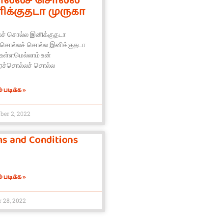
ல்லச் சொல்ல
க்குதடா முருகா
ச் சொல்ல இனிக்குதடா
ாசொல்லச் சொல்ல இனிக்குதடா
உள்ளமெல்லாம் உன்
ச்சொல்லச் சொல்ல
 படிக்க »
er 2, 2022
s and Conditions
 படிக்க »
r 28, 2022