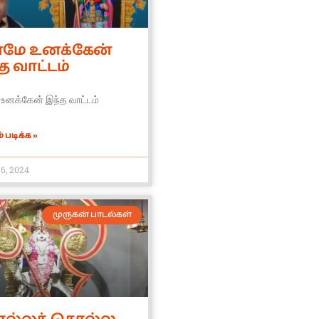
மே உனக்கேன்
த வாட்டம்
உனக்கேன் இந்த வாட்டம்
 படிக்க »
6, 2024
முருகன் பாடல்கள்