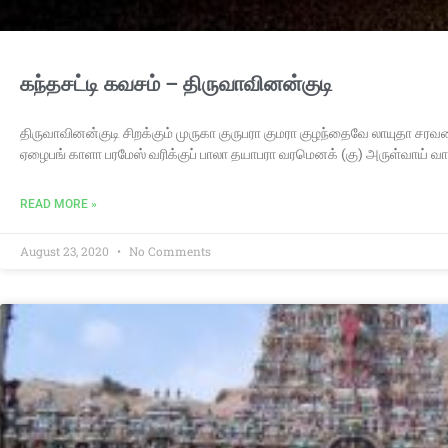
கந்தசட்டி கவசம் – திருவாவினன்குடி
திருவாவினன்குடி சிறக்கும் முருகா குருபரா குமரா குழந்தைவே லாயுதா 
ஏழைபங் காளா பரமேஸ் வரிக்குப் பாலா தயாபரா வரமெனக் (கு) அருள்வாய் 
READ MORE »
August 23, 2020
No Comments