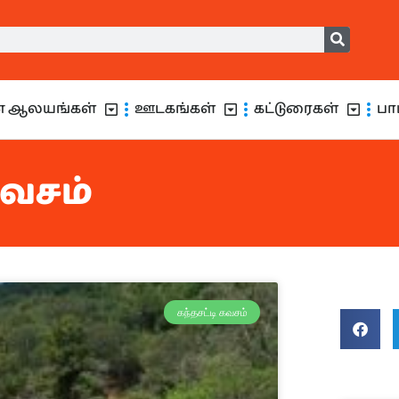
ன் ஆலயங்கள்
ஊடகங்கள்
கட்டுரைகள்
பா
கவசம்
கந்தசட்டி கவசம்