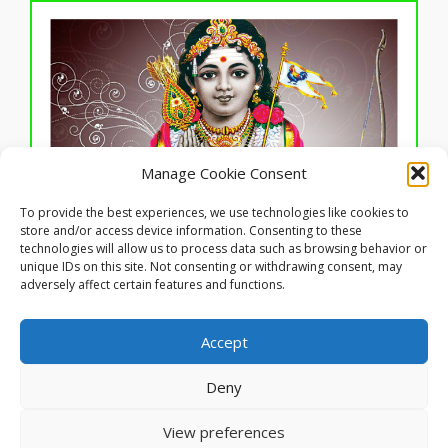
Manage Cookie Consent
To provide the best experiences, we use technologies like cookies to
Click to accept marketing cookies and
store and/or access device information. Consenting to these
enable this content
technologies will allow us to process data such as browsing behavior or
ஓம் ஆம் ஹவும் சவும்
unique IDs on this site. Not consenting or withdrawing consent, may
adversely affect certain features and functions.
© 2025 இணையத்தளக் காப்புரிமை கந்தகோட்டம்.
Accept
படங்கள், ஒலி, ஒளி வடிவங்களின் காப்புரிமை
அதற்குரியவருக்கே சொந்தமானது.
Deny
"வேலுண்டு வினையில்லை, மயிலுண்டு
பயமில்லை.."
View preferences