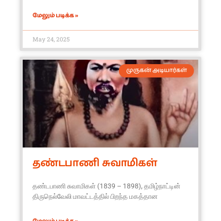
மேலும் படிக்க »
May 24, 2025
முருகன் அடியார்கள்
தண்டபாணி சுவாமிகள்
தண்டபாணி சுவாமிகள் (1839 – 1898), தமிழ்நாட்டின்
திருநெல்வேலி மாவட்டத்தில் பிறந்த மகத்தான