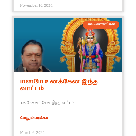
November 10, 2024
காணொலிகள்
மனமே உனக்கேன் இந்த
வாட்டம்
மனமே உனக்கேன் இந்த வாட்டம்
மேலும் படிக்க »
March 6, 2024