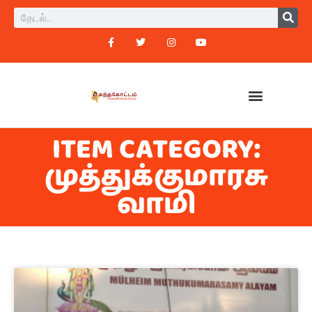
ITEM CATEGORY:
முத்துக்குமாரசு
வாமி